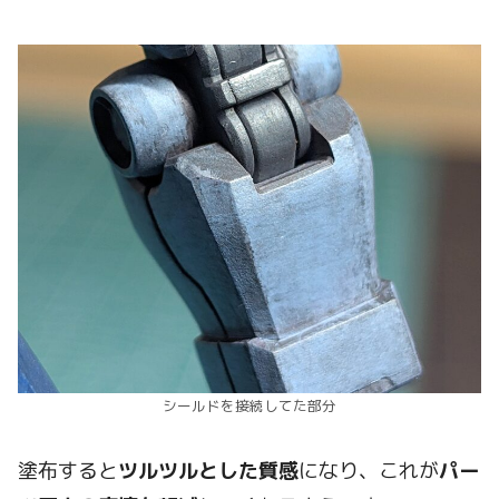
シールドを接続してた部分
塗布すると
ツルツルとした質感
になり、これが
パー