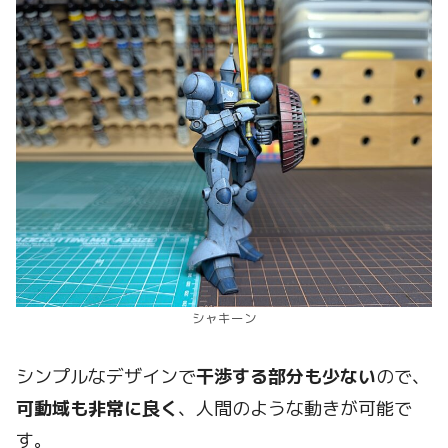
シャキーン
シンプルなデザインで
干渉する部分も少ない
ので、
可動域も非常に良く
、人間のような動きが可能で
す。