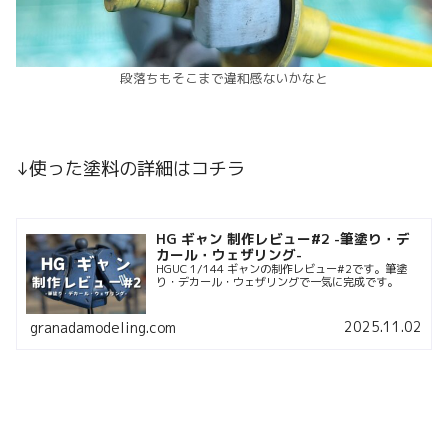
段落ちもそこまで違和感ないかなと
↓使った塗料の詳細はコチラ
HG ギャン 制作レビュー#2 -筆塗り・デ
カール・ウェザリング-
HGUC 1/144 ギャンの制作レビュー#2です。筆塗
り・デカール・ウェザリングで一気に完成です。
2025.11.02
granadamodeling.com