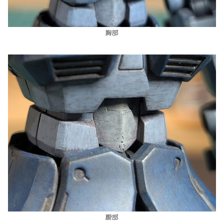
胸部
腹部