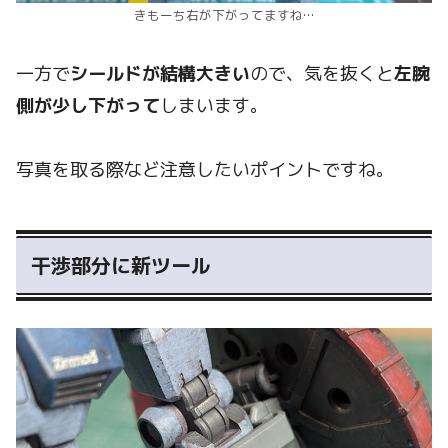
きもーち右が下がってますね…
一方で
シールドが結構大きい
ので、気を抜くと
左腕
側が少し下がって
しまいます。
写真を取る際など注意したいポイントですね。
干渉部分に新ツール