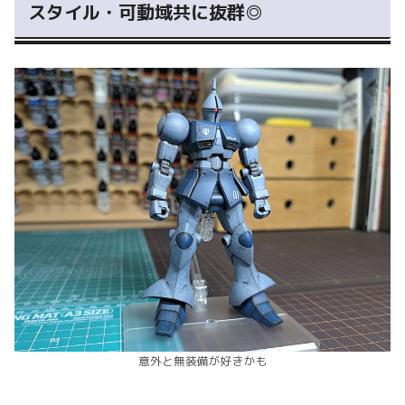
スタイル・可動域共に抜群◎
意外と無装備が好きかも