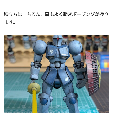
膝立ちはもちろん、
肩もよく動き
ポージングが捗り
ます。