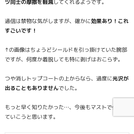
ツ同士の摩擦を軽減
してくれるようです。
過信は禁物な気がしますが、確かに
効果あり！これ
すごいです！
↑の画像はちょうどシールドを引っ掛けていた腕部
ですが、何度か着脱しても特に剥げはおこらず。
つや消しトップコートの上からなら、過度に
光沢が
出ることもありません
でした。
もっと早く知りたかった…、今後もマストで使用し
ていこうと思います。