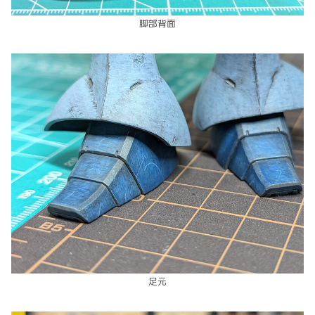
脚部背面
足元