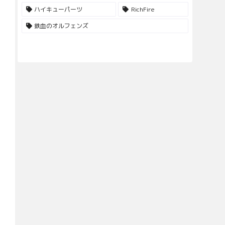
ハイキューパーツ
RichFire
鉄血のオルフェンズ