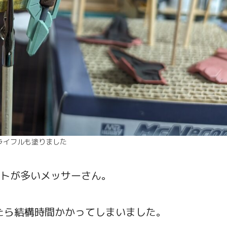
ライフルも塗りました
ントが多いメッサーさん。
たら結構時間かかってしまいました。