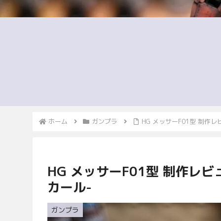
ホーム
ガンプラ
HG メッサーF01型 制作
HG メッサーF01型 制作レビ
カール-
ガンプラ