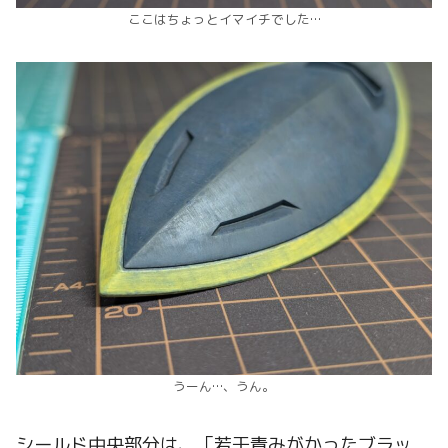
ここはちょっとイマイチでした…
うーん…、うん。
シールド中央部分は、「若干青みがかったブラッ