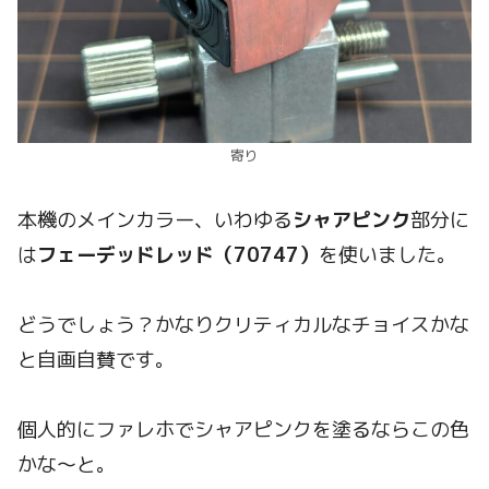
寄り
本機のメインカラー、いわゆる
シャアピンク
部分に
は
フェーデッドレッド（70747）
を使いました。
どうでしょう？かなりクリティカルなチョイスかな
と自画自賛です。
個人的にファレホでシャアピンクを塗るならこの色
かな～と。