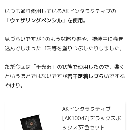
いつも通り愛用しているAKインタラクティブの
「
ウェザリングペンシル
」を使用。
見づらいですが↑のような擦り傷や、塗装中に巻き
込んでしまったゴミ等を塗りつぶしたりしました。
ただ今回は「半光沢」の状態で使用したので、弾く
というほどではないですが
若干定着しづらい
ですね
やはり。
AKインタラクティブ
[AK10047]デラックスボ
ックス37色セット