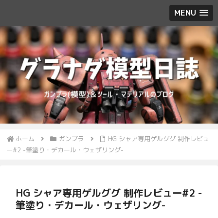
MENU
ホーム
ガンプラ
HG シャア専用ゲルググ 制作レビュ
ー#2 -筆塗り・デカール・ウェザリング-
HG シャア専用ゲルググ 制作レビュー#2 -
筆塗り・デカール・ウェザリング-