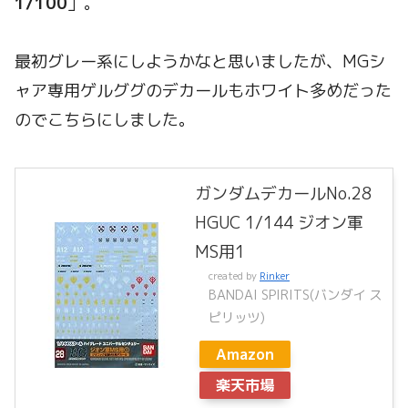
1/100
」。
最初グレー系にしようかなと思いましたが、MGシ
ャア専用ゲルググのデカールもホワイト多めだった
のでこちらにしました。
ガンダムデカールNo.28
HGUC 1/144 ジオン軍
MS用1
created by
Rinker
BANDAI SPIRITS(バンダイ ス
ピリッツ)
Amazon
楽天市場