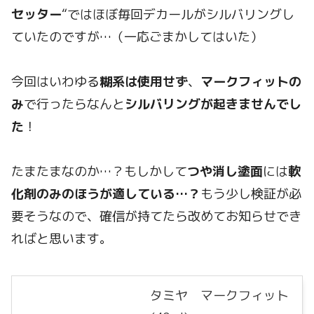
セッター
“ではほぼ毎回デカールがシルバリングし
ていたのですが…（一応ごまかしてはいた）
今回はいわゆる
糊系は使用せず
、
マークフィットの
み
で行ったらなんと
シルバリングが起きませんでし
た
！
たまたまなのか…？もしかして
つや消し塗面
には
軟
化剤のみのほうが適している…？
もう少し検証が必
要そうなので、確信が持てたら改めてお知らせでき
ればと思います。
タミヤ マークフィット