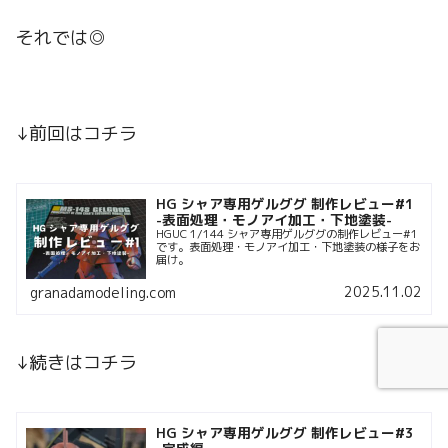
それでは◎
↓前回はコチラ
HG シャア専用ゲルググ 制作レビュー#1
-表面処理・モノアイ加工・下地塗装-
HGUC 1/144 シャア専用ゲルググの制作レビュー#1
です。表面処理・モノアイ加工・下地塗装の様子をお
届け。
2025.11.02
granadamodeling.com
↓続きはコチラ
HG シャア専用ゲルググ 制作レビュー#3