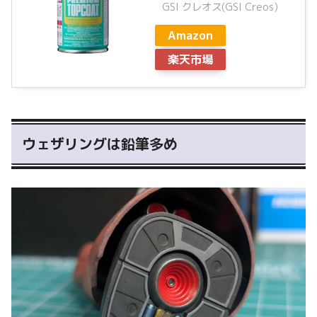
GSI クレオス(GSI Creos)
Amazon
楽天市場
ウェザリングは鉛筆多め