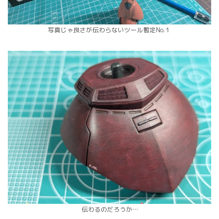
写真じゃ良さが伝わらないツール暫定No.１
伝わるのだろうか…