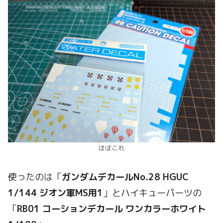
ほぼこれ
使ったのは「
ガンダムデカールNo.28 HGUC
1/144 ジオン軍MS用1
」とハイキューパーツの
「
RB01 コーションデカール ワンカラーホワイト