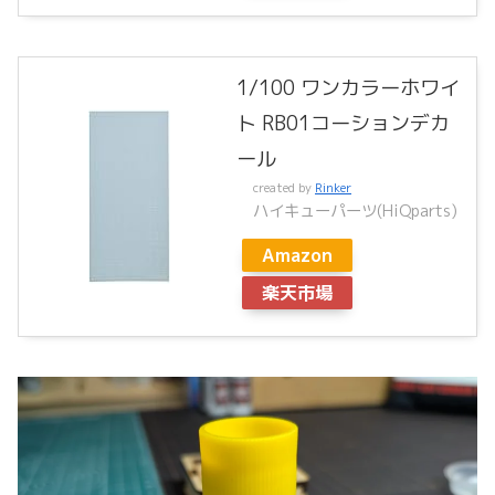
1/100 ワンカラーホワイ
ト RB01コーションデカ
ール
created by
Rinker
ハイキューパーツ(HiQparts)
Amazon
楽天市場