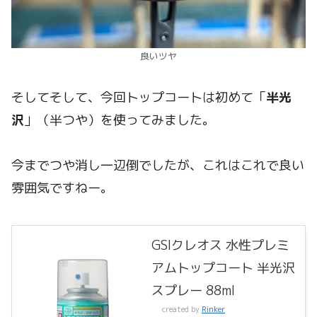
良いツヤ
そしてそして、今回トップコートは初めて「
半光
沢
」（半つや）を使ってみました。
今までつや消し一辺倒でしたが、これはこれで良い
雰囲気ですねー。
GSIクレオス 水性プレミ
アムトップコート 半光沢
スプレー 88ml
created by
Rinker