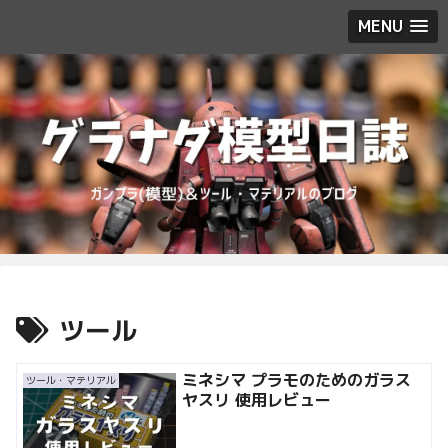
MENU
ツール
ミネシマ プラモのためのガラス
ツール・マテリアル
ヤスリ 使用レビュー