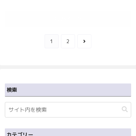
次のページ
次
1
2
へ
検索
カテゴリー