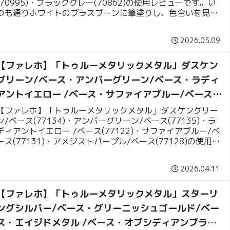
(70995)・ブラックグレー(70862)の使用レビューです。い
つも通りホワイトのプラスプーンに筆塗りし、色合いを見て
いきます。
2026.05.09
【ファレホ】「トゥルーメタリックメタル」ダスケン
グリーン/ベース・アンバーグリーン/ベース・ラディ
アントイエロー /ベース・サファイアブルー/ベース・
アメジストパープル/ベース 使用レビュー
【ファレホ】「トゥルーメタリックメタル」ダスケングリー
ン/ベース(77134)・アンバーグリーン/ベース(77135)・ラ
ディアントイエロー /ベース(77122)・サファイアブルー/ベ
ース(77131)・アメジストパープル/ベース(77128)の使用レ
ビューです。いつも通りホワイトのプラスプーンに筆塗り
し、色合いを見ていきます。
2026.04.11
【ファレホ】「トゥルーメタリックメタル」スターリ
ングシルバー/ベース・グリーニッシュゴールド/ベー
ス・エイジドメタル /ベース・オブシディアンブラッ