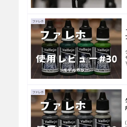
ファレホ
ファレホ