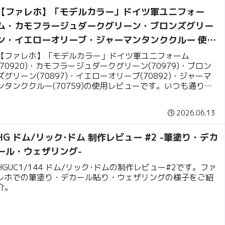
【ファレホ】「モデルカラー」ドイツ軍ユニフォー
ム・カモフラージュダークグリーン・ブロンズグリー
ン・イエローオリーブ・ジャーマンタンククルー 使用
レビュー
【ファレホ】「モデルカラー」ドイツ軍ユニフォーム
(70920)・カモフラージュダークグリーン(70979)・ブロン
ズグリーン(70897)・イエローオリーブ(70892)・ジャーマ
ンタンククルー(70759)の使用レビューです。いつも通りホ
ワイトのプラスプーンに筆塗りし、色合いを見ていきます。
2026.06.13
HG ドム/リック･ドム 制作レビュー #2 -筆塗り・デカ
ール・ウェザリング-
HGUC1/144 ドム/リック･ドムの制作レビュー#2です。ファ
レホでの筆塗り・デカール貼り・ウェザリングの様子をご紹
介。