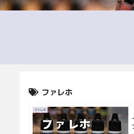
ファレホ
ファレホ