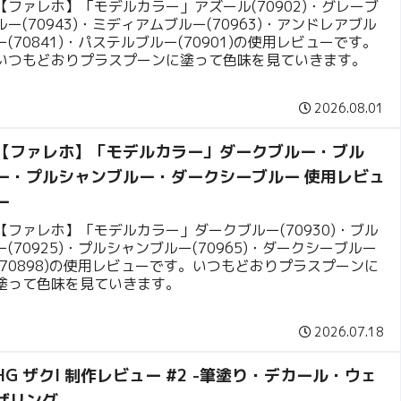
【ファレホ】「モデルカラー」アズール(70902)・グレーブ
ルー(70943)・ミディアムブルー(70963)・アンドレアブル
ー(70841)・パステルブルー(70901)の使用レビューです。
いつもどおりプラスプーンに塗って色味を見ていきます。
2026.08.01
【ファレホ】「モデルカラー」ダークブルー・ブル
ー・プルシャンブルー・ダークシーブルー 使用レビュ
ー
【ファレホ】「モデルカラー」ダークブルー(70930)・ブル
ー(70925)・プルシャンブルー(70965)・ダークシーブルー
(70898)の使用レビューです。いつもどおりプラスプーンに
塗って色味を見ていきます。
2026.07.18
HG ザクI 制作レビュー #2 -筆塗り・デカール・ウェ
ザリング-