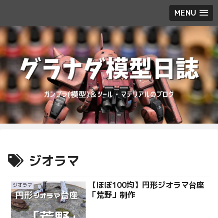
MENU
ジオラマ
【ほぼ100均】円形ジオラマ台座
ジオラマ
「荒野」制作