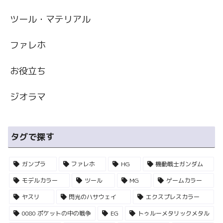
ツール・マテリアル
ファレホ
お役立ち
ジオラマ
タグで探す
ガンプラ
ファレホ
HG
機動戦士ガンダム
モデルカラー
ツール
MG
ゲームカラー
ヤスリ
閃光のハサウェイ
エクスプレスカラー
0080 ポケットの中の戦争
EG
トゥルーメタリックメタル