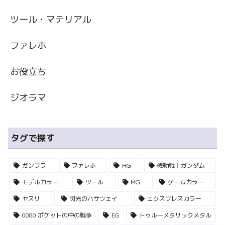
ツール・マテリアル
ファレホ
お役立ち
ジオラマ
タグで探す
ガンプラ
ファレホ
HG
機動戦士ガンダム
モデルカラー
ツール
MG
ゲームカラー
ヤスリ
閃光のハサウェイ
エクスプレスカラー
0080 ポケットの中の戦争
EG
トゥルーメタリックメタル