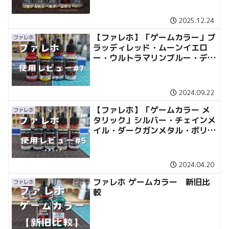
ーオーカー 使用レビュー
2025.12.24
【ファレホ】「ゲームカラー」ブ
ファレホ
ラッディレッド・ムーンイエロ
ー・ウルトラマリンブルー・デッ
ドホワイト 使用レビュー
2024.09.22
【ファレホ】「ゲームカラー メ
ファレホ
タリック」シルバー・チェインメ
イル・ダークガンメタル・ポリッ
シュゴールド・ブライトブロンズ
使用レビュー
2024.04.20
ファレホ ゲームカラー 新旧比
ファレホ
較